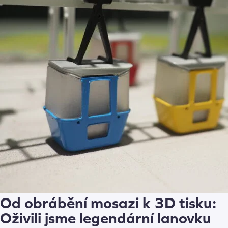
Od obrábění mosazi k 3D tisku:
Oživili jsme legendární lanovku