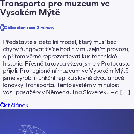
Transporta pro muzeum ve
Vysokém Mýtě
Délka čtení:
cca 2 minuty
Představte si detailní model, který musí bez
chyby fungovat tisíce hodin v muzejním provozu,
a přitom věrně reprezentovat kus technické
historie. Přesně takovou výzvu jsme v Protocastu
přijali. Pro regionální muzeum ve Vysokém Mýtě
jsme vyrobili funkční repliku slavné dvoulanové
lanovky Transporta. Tento systém v minulosti
vozil pasažéry v Německu i na Slovensku – a […]
Číst článek